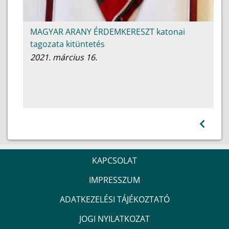
MAGYAR ARANY ÉRDEMKERESZT katonai
tagozata kitüntetés
2021. március 16.
KAPCSOLAT
IMPRESSZUM
ADATKEZELÉSI TÁJÉKOZTATÓ
JOGI NYILATKOZAT