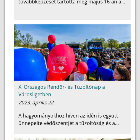
továbbképzését tartotta meg május 16-án a…
X. Országos Rendőr- és Tűzoltónap a
Városligetben
2023. április 22.
A hagyományokhoz híven az idén is együtt
ünnepelte védőszentjét a tűzoltóság és a…