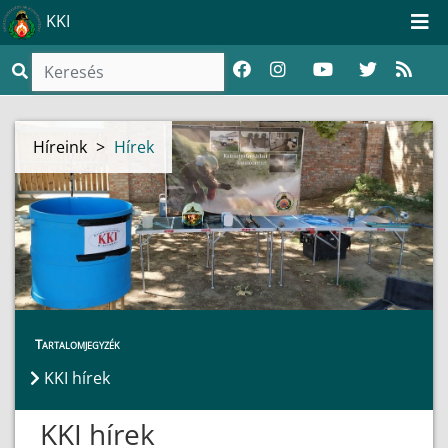
KKI
Híreink
>
Hírek
Tartalomjegyzék
KKI hírek
KKI hírek