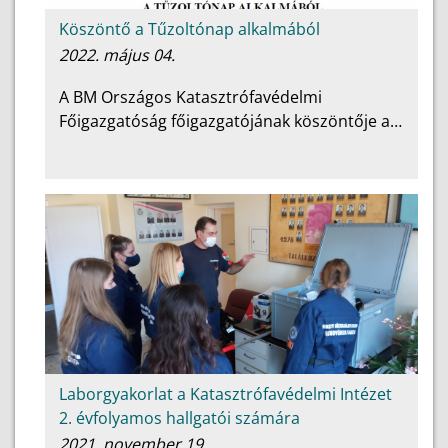
Köszöntő a Tűzoltónap alkalmából
2022. május 04.
A BM Országos Katasztrófavédelmi
Főigazgatóság főigazgatójának köszöntője a…
Laborgyakorlat a Katasztrófavédelmi Intézet
2. évfolyamos hallgatói számára
2021. november 19.