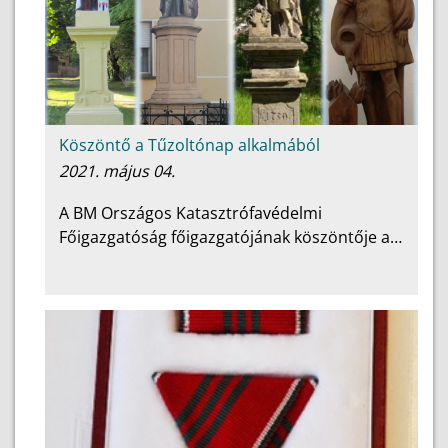
Köszöntő a Tűzoltónap alkalmából
2021. május 04.
A BM Országos Katasztrófavédelmi
Főigazgatóság főigazgatójának köszöntője a…