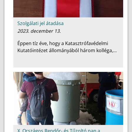
Szolgálati jel átadása
2023. december 13.
Éppen tíz éve, hogy a Katasztrófavédelmi
Kutatóintézet állományából három kolléga,…
X. Országos Rendőr- és Tűzoltó nap a