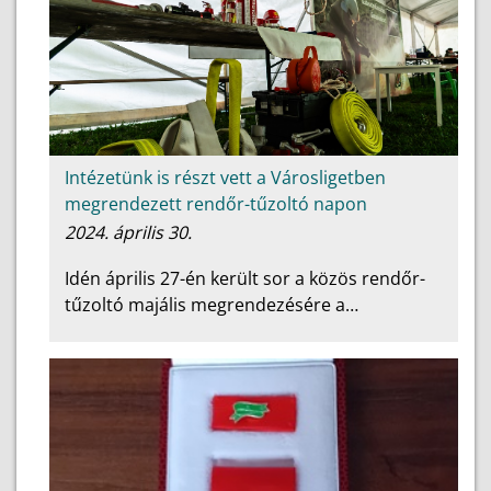
Intézetünk is részt vett a Városligetben
megrendezett rendőr-tűzoltó napon
2024. április 30.
Idén április 27-én került sor a közös rendőr-
tűzoltó majális megrendezésére a…