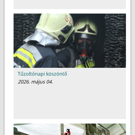
Tűzoltónapi köszöntő
2026. május 04.