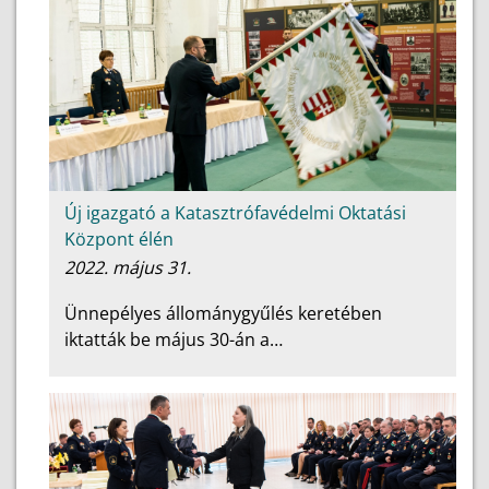
Új igazgató a Katasztrófavédelmi Oktatási
Központ élén
2022. május 31.
Ünnepélyes állománygyűlés keretében
iktatták be május 30-án a…