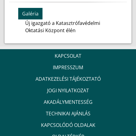
Galéria
Új igazgató a Katasztrófavédelmi
Oktatási Központ élén
KAPCSOLAT
IMPRESSZUM
ADATKEZELÉSI TÁJÉKOZTATÓ
JOGI NYILATKOZAT
AKADÁLYMENTESSÉG
TECHNIKAI AJÁNLÁS
KAPCSOLÓDÓ OLDALAK