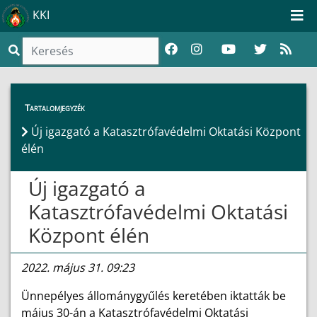
KKI
Híreink
>
Hírek
Tartalomjegyzék
Új igazgató a Katasztrófavédelmi Oktatási Központ
élén
Új igazgató a
Katasztrófavédelmi Oktatási
Központ élén
2022. május 31. 09:23
Ünnepélyes állománygyűlés keretében iktatták be
május 30-án a Katasztrófavédelmi Oktatási