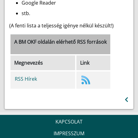
Google Reader
stb.
(A fenti lista a teljesség igénye nélkül készült!)
A BM OKF oldalán elérhető RSS források
Megnevezés
Link
RSS Hírek
KAPCSOLAT
IMPRESSZUM