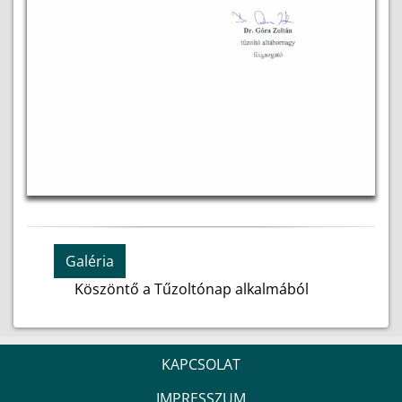
Galéria
Köszöntő a Tűzoltónap alkalmából
KAPCSOLAT
IMPRESSZUM