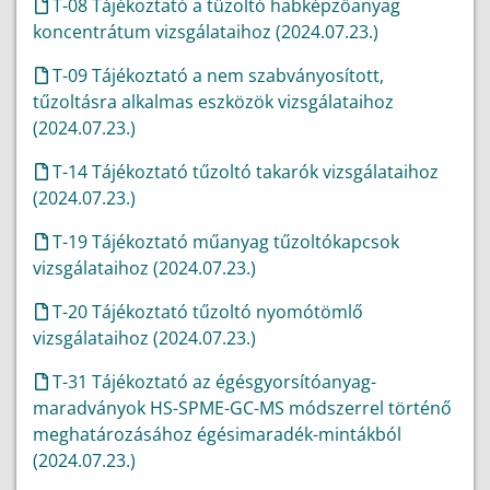
T-08 Tájékoztató a tűzoltó habképzőanyag
koncentrátum vizsgálataihoz (2024.07.23.)
T-09 Tájékoztató a nem szabványosított,
tűzoltásra alkalmas eszközök vizsgálataihoz
(2024.07.23.)
T-14 Tájékoztató tűzoltó takarók vizsgálataihoz
(2024.07.23.)
T-19 Tájékoztató műanyag tűzoltókapcsok
vizsgálataihoz (2024.07.23.)
T-20 Tájékoztató tűzoltó nyomótömlő
vizsgálataihoz (2024.07.23.)
T-31 Tájékoztató az égésgyorsítóanyag-
maradványok HS-SPME-GC-MS módszerrel történő
meghatározásához égésimaradék-mintákból
(2024.07.23.)