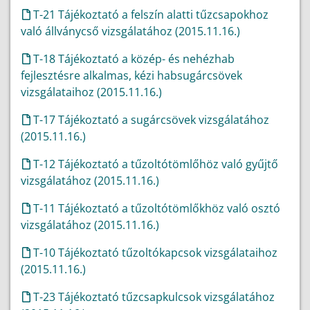
T-21 Tájékoztató a felszín alatti tűzcsapokhoz
való állványcső vizsgálatához (2015.11.16.)
T-18 Tájékoztató a közép- és nehézhab
fejlesztésre alkalmas, kézi habsugárcsövek
vizsgálataihoz (2015.11.16.)
T-17 Tájékoztató a sugárcsövek vizsgálatához
(2015.11.16.)
T-12 Tájékoztató a tűzoltótömlőhöz való gyűjtő
vizsgálatához (2015.11.16.)
T-11 Tájékoztató a tűzoltótömlőkhöz való osztó
vizsgálatához (2015.11.16.)
T-10 Tájékoztató tűzoltókapcsok vizsgálataihoz
(2015.11.16.)
T-23 Tájékoztató tűzcsapkulcsok vizsgálatához