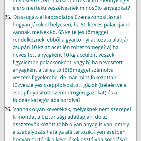
melléklete szerint küszöbérték alatti mennyiséget
elérő mértékű veszélyesnek minősülő anyagokat?
Disszugázzal kapcsolatos üzemazonosításnál
hogyan járok el helyesen, ha 50 literes palackjaink
vannak, melyek kb. 65 kg teljes tömeggel
rendelkeznek, ebből a gyártó nyilatkozata alapján
csupán 10 kg az acetilén töltet tömege? a) ha
nevesített anyagként 10 kg acetilént veszek
figyelembe palackonként, vagy b) ha nevesített
anyagként a teljes töltőtömeggel számolva
veszem figyelembe, de már mint fokozottan
tűzveszélyes cseppfolyósított gázok (beleértve a
cseppfolyósított szénhidrogén gázokat) és a
földgáz kategóriába sorolva?
Vannak olyan keverékek, melyeknek nem szerepel
R-mondat a biztonsági adatlapján, de az
összetevők között több olyan anyag is van, amely
a szabályozás hatálya alá tartozik. Ilyen esetben
hogyan történik a keverékek osztályba sorolása?