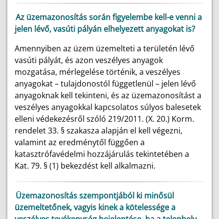
Az üzemazonosítás során figyelembe kell-e venni a
jelen lévő, vasúti pályán elhelyezett anyagokat is?
Amennyiben az üzem üzemelteti a területén lévő
vasúti pályát, és azon veszélyes anyagok
mozgatása, mérlegelése történik, a veszélyes
anyagokat – tulajdonostól függetlenül – jelen lévő
anyagoknak kell tekinteni, és az üzemazonosítást a
veszélyes anyagokkal kapcsolatos súlyos balesetek
elleni védekezésről szóló 219/2011. (X. 20.) Korm.
rendelet 33. § szakasza alapján el kell végezni,
valamint az eredménytől függően a
katasztrófavédelmi hozzájárulás tekintetében a
Kat. 79. § (1) bekezdést kell alkalmazni.
Üzemazonosítás szempontjából ki minősül
üzemeltetőnek, vagyis kinek a kötelessége a