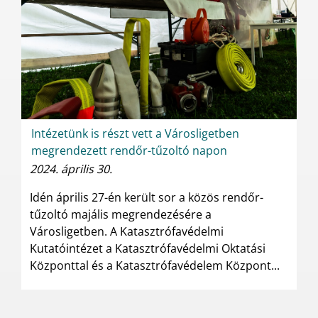
Intézetünk is részt vett a Városligetben
megrendezett rendőr-tűzoltó napon
2024. április 30.
Idén április 27-én került sor a közös rendőr-
tűzoltó majális megrendezésére a
Városligetben. A Katasztrófavédelmi
Kutatóintézet a Katasztrófavédelmi Oktatási
Központtal és a Katasztrófavédelem Központ...