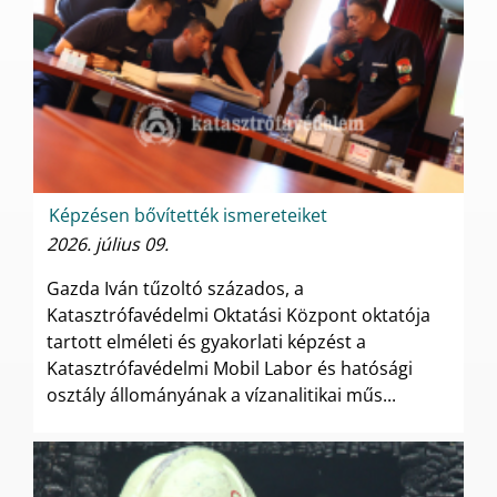
Képzésen bővítették ismereteiket
2026. július 09.
Gazda Iván tűzoltó százados, a
Katasztrófavédelmi Oktatási Központ oktatója
tartott elméleti és gyakorlati képzést a
Katasztrófavédelmi Mobil Labor és hatósági
osztály állományának a vízanalitikai műs...