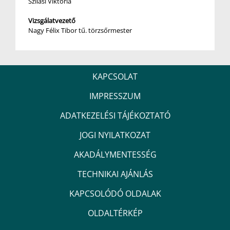
Szilasi Viktória
Vizsgálatvezető
Nagy Félix Tibor tű. törzsőrmester
KAPCSOLAT
IMPRESSZUM
ADATKEZELÉSI TÁJÉKOZTATÓ
JOGI NYILATKOZAT
AKADÁLYMENTESSÉG
TECHNIKAI AJÁNLÁS
KAPCSOLÓDÓ OLDALAK
OLDALTÉRKÉP