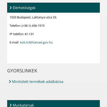
Elérhetőségek
1033 Budapest, Laktanya utca 33.
Telefon: (+36-1) 436-1515
IP telefon: 41-131
E-mail:
kok.tvl@katved.gov.hu
GYORSLINKEK
Minősített termékek adatbázisa
Munkatársak