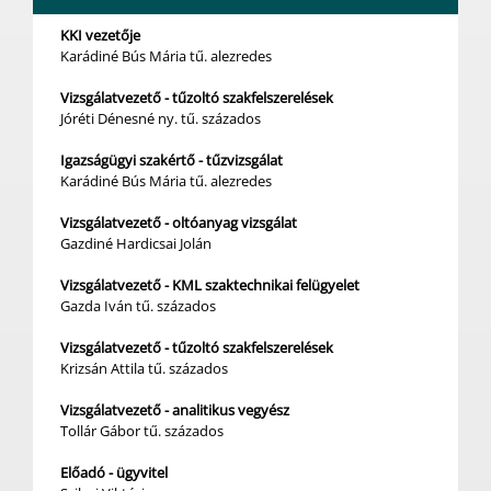
KKI vezetője
Karádiné Bús Mária tű. alezredes
Vizsgálatvezető - tűzoltó szakfelszerelések
Jóréti Dénesné ny. tű. százados
Igazságügyi szakértő - tűzvizsgálat
Karádiné Bús Mária tű. alezredes
Vizsgálatvezető - oltóanyag vizsgálat
Gazdiné Hardicsai Jolán
Vizsgálatvezető - KML szaktechnikai felügyelet
Gazda Iván tű. százados
Vizsgálatvezető - tűzoltó szakfelszerelések
Krizsán Attila tű. százados
Vizsgálatvezető - analitikus vegyész
Tollár Gábor tű. százados
Előadó - ügyvitel